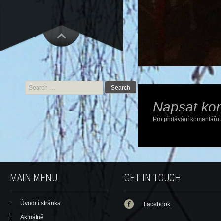
Search for:
Napsat ko
Pro přidávání komentářů 
MAIN MENU
GET IN TOUCH
Úvodní stránka
Facebook
Aktuálně