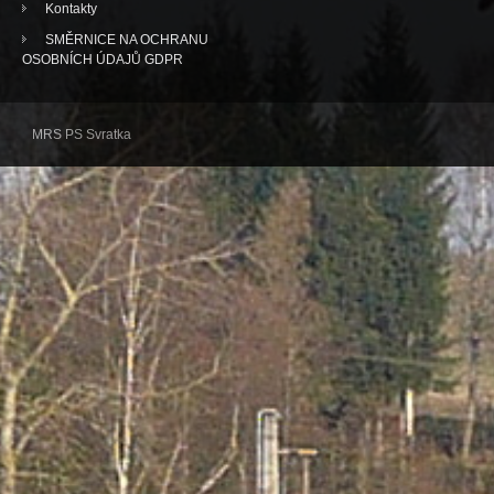
Kontakty
SMĚRNICE NA OCHRANU
OSOBNÍCH ÚDAJŮ GDPR
MRS PS Svratka