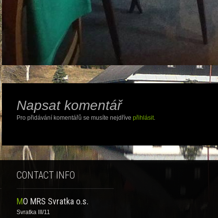
Napsat komentář
Pro přidávání komentářů se musíte nejdříve
přihlásit
.
CONTACT INFO
MO MRS Svratka o.s.
Svratka III/11