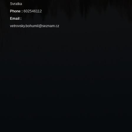
Svratka
Phone :
602546112
Email :
vetrovsky.bohumil@seznam.cz