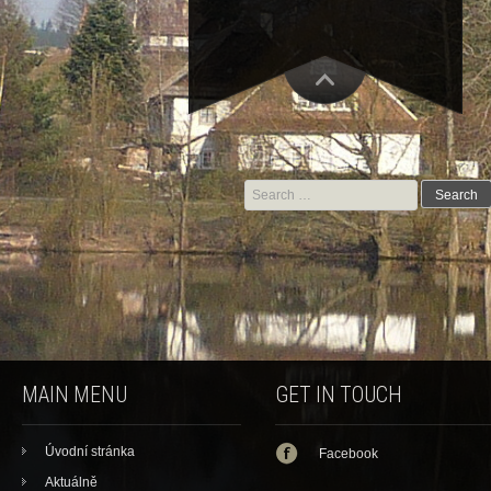
Search for:
MAIN MENU
GET IN TOUCH
Úvodní stránka
Facebook
Aktuálně