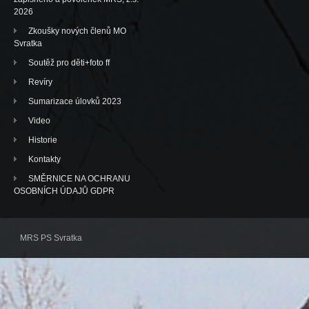
2026
Zkoušky nových členů MO
Svratka
Soutěž pro děti+foto ff
Revíry
Sumarizace úlovků 2023
Video
Historie
Kontakty
SMĚRNICE NA OCHRANU
OSOBNÍCH ÚDAJŮ GDPR
MRS PS Svratka