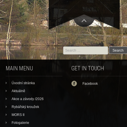
Search for:
MAIN MENU
GET IN TOUCH
Úvodní stránka
Facebook
Aktuálně
Akce a závody /2026
Rybářský kroužek
MORS II
Fotogalerie