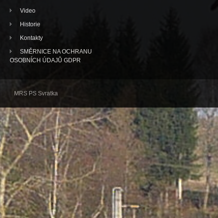
Video
Historie
Kontakty
SMĚRNICE NA OCHRANU
OSOBNÍCH ÚDAJŮ GDPR
MRS PS Svratka