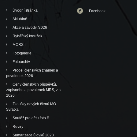
Úvodní stránka
Facebook
Aktuálně
Akce a závody /2026
Rybářský kroužek
MORS II
Fotogalerie
Fotoarchiv
Prodej členských známek a
povolenek 2026
Ceny členských příspěvků,
zápisného a povolenek MRS, z.s.
2026
Zkoušky nových členů MO
Svratka
Soutěž pro děti+foto ff
Revíry
Sumarizace úlovků 2023