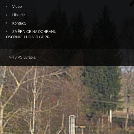
Video
Historie
Kontakty
SMĚRNICE NA OCHRANU
OSOBNÍCH ÚDAJŮ GDPR
MRS PS Svratka