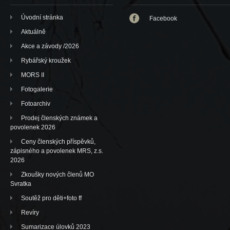
Úvodní stránka
Facebook
Aktuálně
Akce a závody /2026
Rybářský kroužek
MORS II
Fotogalerie
Fotoarchiv
Prodej členských známek a
povolenek 2026
Ceny členských příspěvků,
zápisného a povolenek MRS, z.s.
2026
Zkoušky nových členů MO
Svratka
Soutěž pro děti+foto ff
Revíry
Sumarizace úlovků 2023