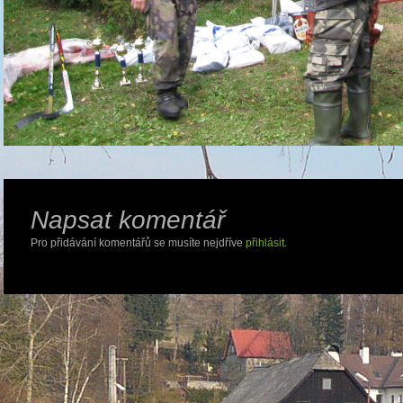
Napsat komentář
Pro přidávání komentářů se musíte nejdříve
přihlásit
.