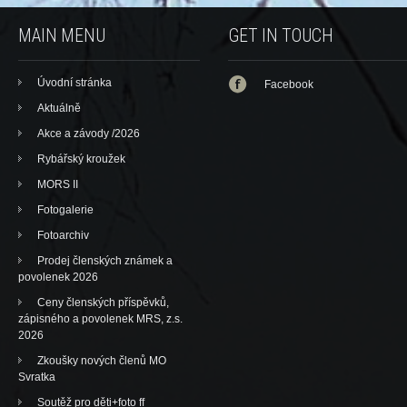
MAIN MENU
GET IN TOUCH
Úvodní stránka
Facebook
Aktuálně
Akce a závody /2026
Rybářský kroužek
MORS II
Fotogalerie
Fotoarchiv
Prodej členských známek a
povolenek 2026
Ceny členských příspěvků,
zápisného a povolenek MRS, z.s.
2026
Zkoušky nových členů MO
Svratka
Soutěž pro děti+foto ff