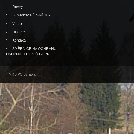
Revíry
Sumarizace úlovků 2023
Video
Historie
Kontakty
SMĚRNICE NA OCHRANU
OSOBNÍCH ÚDAJŮ GDPR
MRS PS Svratka