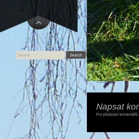
Search for:
Napsat ko
Pro přidávání komentářů 