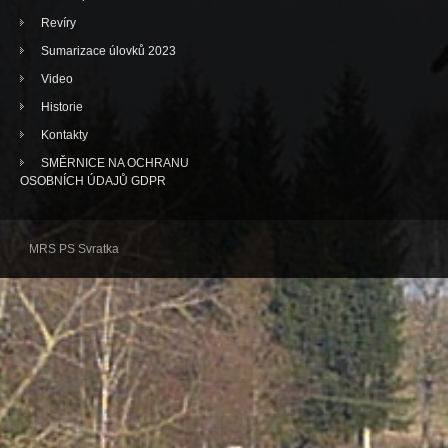
Revíry
Sumarizace úlovků 2023
Video
Historie
Kontakty
SMĚRNICE NA OCHRANU
OSOBNÍCH ÚDAJŮ GDPR
MRS PS Svratka