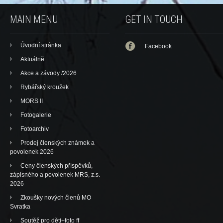
MAIN MENU
GET IN TOUCH
Úvodní stránka
Facebook
Aktuálně
Akce a závody /2026
Rybářský kroužek
MORS II
Fotogalerie
Fotoarchiv
Prodej členských známek a
povolenek 2026
Ceny členských příspěvků,
zápisného a povolenek MRS, z.s.
2026
Zkoušky nových členů MO
Svratka
Soutěž pro děti+foto ff