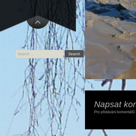
Search for:
Napsat ko
Pro přidávání komentářů 