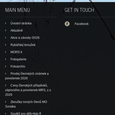
MAIN MENU
GET IN TOUCH
Úvodní stránka
Facebook
Aktuálně
Akce a závody /2026
Rybářský kroužek
MORS II
Fotogalerie
Fotoarchiv
Prodej členských známek a
povolenek 2026
Ceny členských příspěvků,
zápisného a povolenek MRS, z.s.
2026
Zkoušky nových členů MO
Svratka
Soutěž pro děti+foto ff