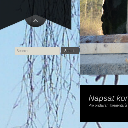
Search for:
Napsat ko
Pro přidávání komentářů 