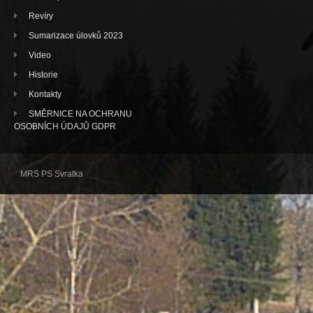
Revíry
Sumarizace úlovků 2023
Video
Historie
Kontakty
SMĚRNICE NA OCHRANU
OSOBNÍCH ÚDAJŮ GDPR
MRS PS Svratka