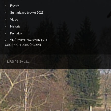
Revíry
Sumarizace úlovků 2023
Video
Historie
Kontakty
SMĚRNICE NA OCHRANU
OSOBNÍCH ÚDAJŮ GDPR
MRS PS Svratka