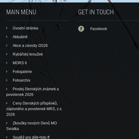
MAIN MENU
GET IN TOUCH
Úvodní stránka
Facebook
Aktuálně
Akce a závody /2026
Rybářský kroužek
MORS II
Fotogalerie
Fotoarchiv
Prodej členských známek a
povolenek 2026
Ceny členských příspěvků,
zápisného a povolenek MRS, z.s.
2026
Zkoušky nových členů MO
Svratka
Soutěž pro děti+foto ff