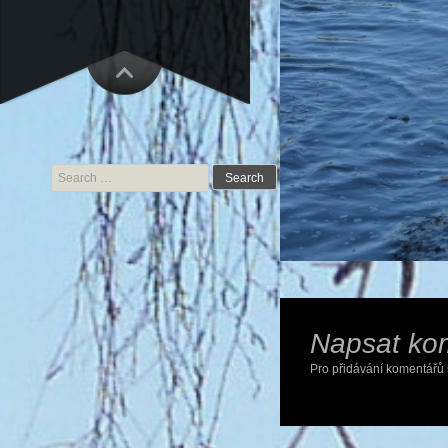
Search for:
Napsat ko
Pro přidávání komentářů 