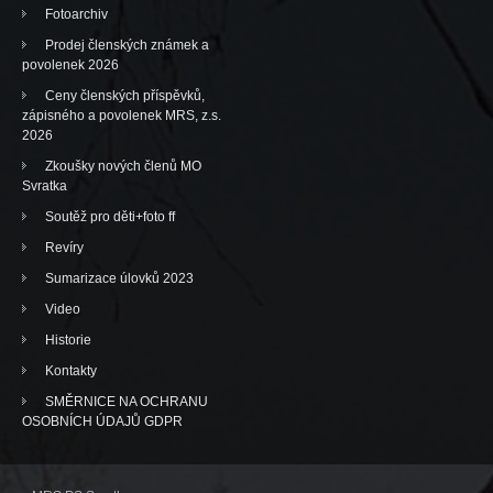
Fotoarchiv
Prodej členských známek a
povolenek 2026
Ceny členských příspěvků,
zápisného a povolenek MRS, z.s.
2026
Zkoušky nových členů MO
Svratka
Soutěž pro děti+foto ff
Revíry
Sumarizace úlovků 2023
Video
Historie
Kontakty
SMĚRNICE NA OCHRANU
OSOBNÍCH ÚDAJŮ GDPR