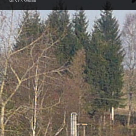
MRS PS Svratka