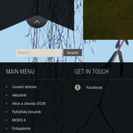
Search for:
MAIN MENU
GET IN TOUCH
Úvodní stránka
Facebook
Aktuálně
Akce a závody /2026
Rybářský kroužek
MORS II
Fotogalerie