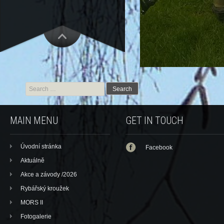
Search for:
MAIN MENU
GET IN TOUCH
Úvodní stránka
Facebook
Aktuálně
Akce a závody /2026
Rybářský kroužek
MORS II
Fotogalerie