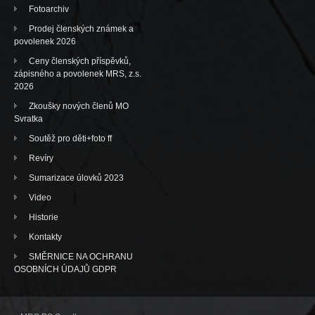
Fotoarchiv
Prodej členských známek a
povolenek 2026
Ceny členských příspěvků,
zápisného a povolenek MRS, z.s.
2026
Zkoušky nových členů MO
Svratka
Soutěž pro děti+foto ff
Revíry
Sumarizace úlovků 2023
Video
Historie
Kontakty
SMĚRNICE NA OCHRANU
OSOBNÍCH ÚDAJŮ GDPR