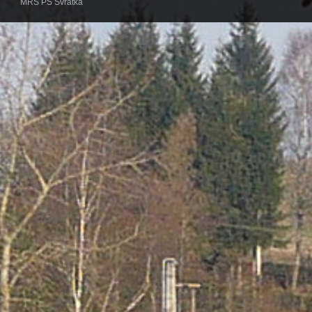
MRS PS Svratka