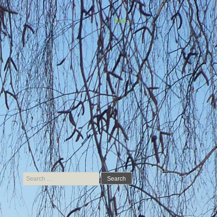
Next
→
Search for: