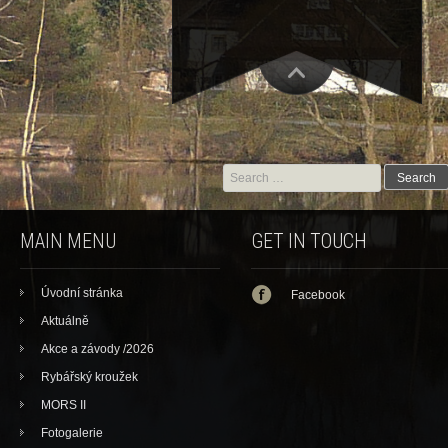
Search for:
MAIN MENU
GET IN TOUCH
Úvodní stránka
Facebook
Aktuálně
Akce a závody /2026
Rybářský kroužek
MORS II
Fotogalerie