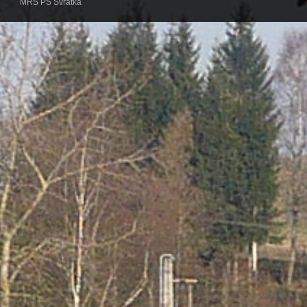
MRS PS Svratka