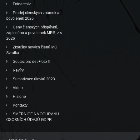
Fotoarchiv
Prodej členských známek a
povolenek 2026
Ceny členských příspěvků,
zápisného a povolenek MRS, z.s.
2026
Zkoušky nových členů MO
Svratka
Soutěž pro děti+foto ff
Revíry
Sumarizace úlovků 2023
Video
Historie
Kontakty
SMĚRNICE NA OCHRANU
OSOBNÍCH ÚDAJŮ GDPR