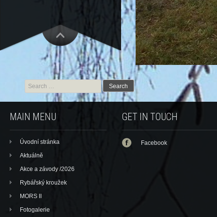
Search for:
MAIN MENU
GET IN TOUCH
Úvodní stránka
Facebook
Aktuálně
Akce a závody /2026
Rybářský kroužek
MORS II
Fotogalerie