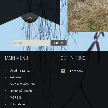
Search for:
MAIN MENU
GET IN TOUCH
Úvodní stránka
Facebook
Aktuálně
Akce a závody /2026
Rybářský kroužek
MORS II
Fotogalerie