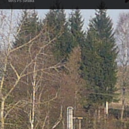
MRS PS Svratka