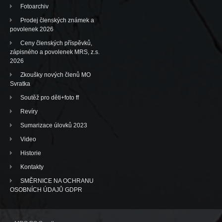
Fotoarchiv
Prodej členských známek a
povolenek 2026
Ceny členských příspěvků,
zápisného a povolenek MRS, z.s.
2026
Zkoušky nových členů MO
Svratka
Soutěž pro děti+foto ff
Revíry
Sumarizace úlovků 2023
Video
Historie
Kontakty
SMĚRNICE NA OCHRANU
OSOBNÍCH ÚDAJŮ GDPR