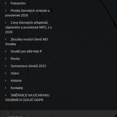
Fotoarchiv
Prodej členských známek a
povolenek 2026
Ceny členských příspěvků,
zápisného a povolenek MRS, z.s.
2026
Zkoušky nových členů MO
Svratka
Soutěž pro děti+foto ff
Revíry
Sumarizace úlovků 2023
Video
Historie
Kontakty
SMĚRNICE NA OCHRANU
OSOBNÍCH ÚDAJŮ GDPR