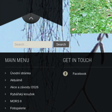
Search for:
MAIN MENU
GET IN TOUCH
Úvodní stránka
Facebook
Aktuálně
Akce a závody /2026
Rybářský kroužek
MORS II
Fotogalerie