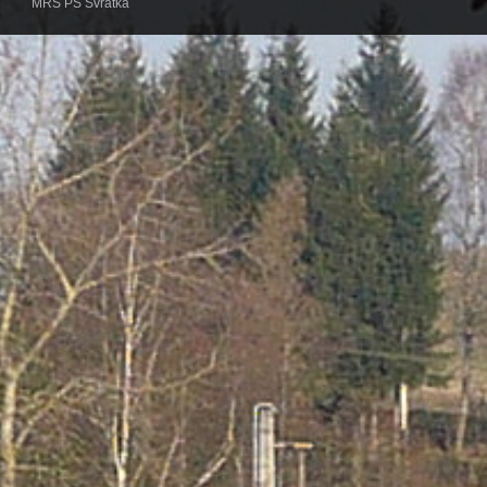
MRS PS Svratka