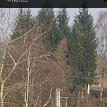
MRS PS Svratka