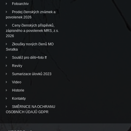
Fotoarchiv
Prodej členských známek a
povolenek 2026
Ceny členských příspěvků,
zápisného a povolenek MRS, z.s.
2026
Zkoušky nových členů MO
Svratka
Soutěž pro děti+foto ff
Revíry
Sumarizace úlovků 2023
Video
Historie
Kontakty
SMĚRNICE NA OCHRANU
OSOBNÍCH ÚDAJŮ GDPR