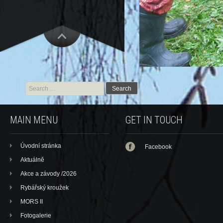
Search for:
MAIN MENU
GET IN TOUCH
Úvodní stránka
Facebook
Aktuálně
Akce a závody /2026
Rybářský kroužek
MORS II
Fotogalerie