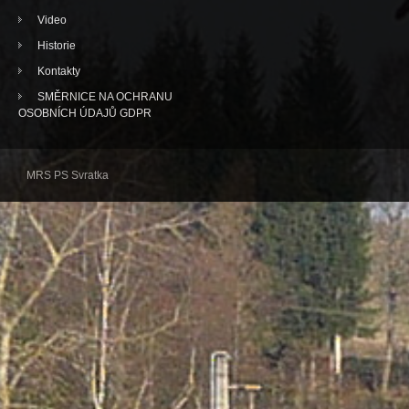
Video
Historie
Kontakty
SMĚRNICE NA OCHRANU
OSOBNÍCH ÚDAJŮ GDPR
MRS PS Svratka