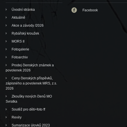
Úvodní stránka
Facebook
Aktuálně
Akce a závody /2026
Rybářský kroužek
MORS II
Fotogalerie
Fotoarchiv
Prodej členských známek a
povolenek 2026
Ceny členských příspěvků,
zápisného a povolenek MRS, z.s.
2026
Zkoušky nových členů MO
Svratka
Soutěž pro děti+foto ff
Revíry
Sumarizace úlovků 2023