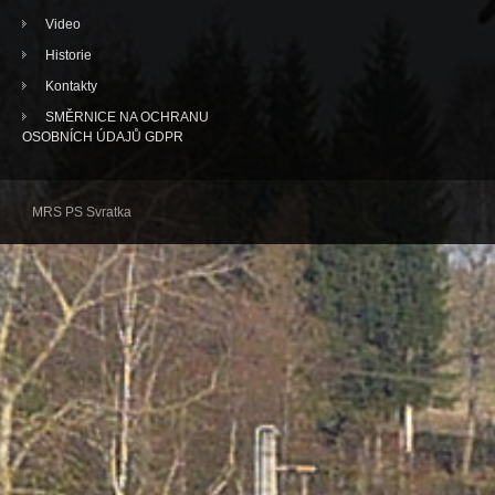
Video
Historie
Kontakty
SMĚRNICE NA OCHRANU
OSOBNÍCH ÚDAJŮ GDPR
MRS PS Svratka