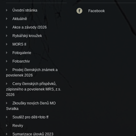
Úvodní stránka
Facebook
Aktuálně
Akce a závody /2026
Rybářský kroužek
MORS II
Fotogalerie
Fotoarchiv
Prodej členských známek a
povolenek 2026
Ceny členských příspěvků,
zápisného a povolenek MRS, z.s.
2026
Zkoušky nových členů MO
Svratka
Soutěž pro děti+foto ff
Revíry
Sumarizace úlovků 2023