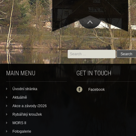
Search for:
MAIN MENU
GET IN TOUCH
Úvodní stránka
Facebook
Aktuálně
Akce a závody /2026
Rybářský kroužek
MORS II
Fotogalerie