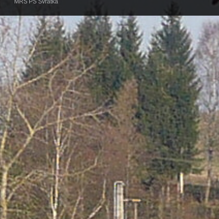
MRS PS Svratka