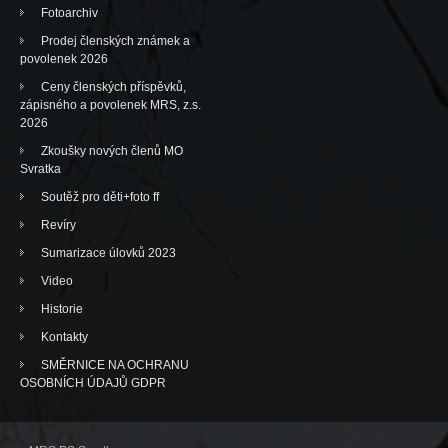
Fotoarchiv
Prodej členských známek a
povolenek 2026
Ceny členských příspěvků,
zápisného a povolenek MRS, z.s.
2026
Zkoušky nových členů MO
Svratka
Soutěž pro děti+foto ff
Revíry
Sumarizace úlovků 2023
Video
Historie
Kontakty
SMĚRNICE NA OCHRANU
OSOBNÍCH ÚDAJŮ GDPR