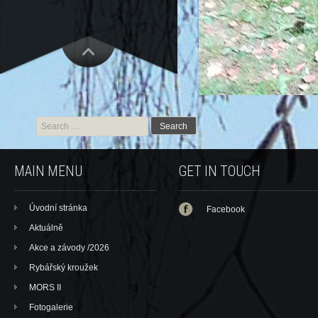
Search for:
MAIN MENU
GET IN TOUCH
Úvodní stránka
Facebook
Aktuálně
Akce a závody /2026
Rybářský kroužek
MORS II
Fotogalerie