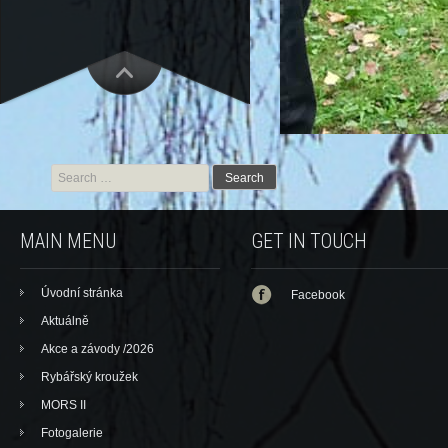
Search for:
MAIN MENU
GET IN TOUCH
Úvodní stránka
Facebook
Aktuálně
Akce a závody /2026
Rybářský kroužek
MORS II
Fotogalerie