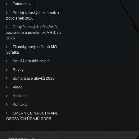
Fotoarchiv
Prodej členských známek a
povolenek 2026
Ceny členských příspěvků,
zápisného a povolenek MRS, z.s.
2026
Zkoušky nových členů MO
Svratka
Soutěž pro děti+foto ff
Revíry
Sumarizace úlovků 2023
Video
Historie
Kontakty
SMĚRNICE NA OCHRANU
OSOBNÍCH ÚDAJŮ GDPR