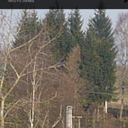
MRS PS Svratka