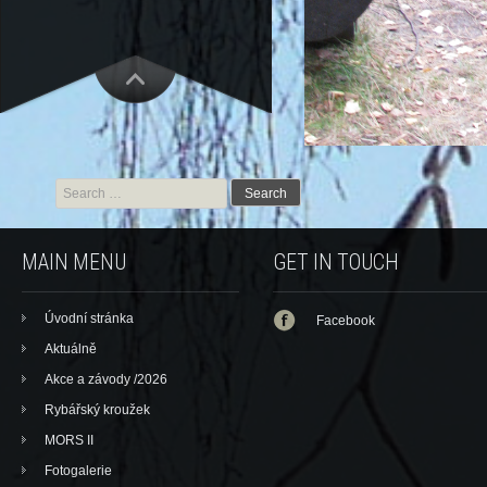
Search for:
MAIN MENU
GET IN TOUCH
Úvodní stránka
Facebook
Aktuálně
Akce a závody /2026
Rybářský kroužek
MORS II
Fotogalerie