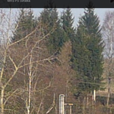
MRS PS Svratka