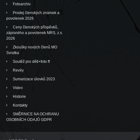
Fotoarchiv
Prodej členských známek a
povolenek 2026
Ceny členských příspěvků,
zápisného a povolenek MRS, z.s.
2026
Zkoušky nových členů MO
Svratka
Soutěž pro děti+foto ff
Revíry
Sumarizace úlovků 2023
Video
Historie
Kontakty
SMĚRNICE NA OCHRANU
OSOBNÍCH ÚDAJŮ GDPR