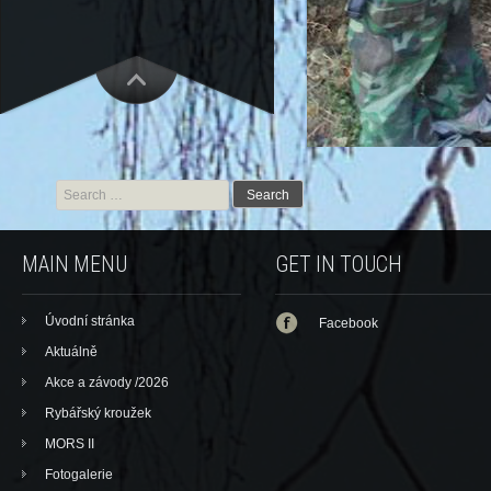
Search for:
MAIN MENU
GET IN TOUCH
Úvodní stránka
Facebook
Aktuálně
Akce a závody /2026
Rybářský kroužek
MORS II
Fotogalerie