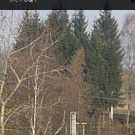
MRS PS Svratka