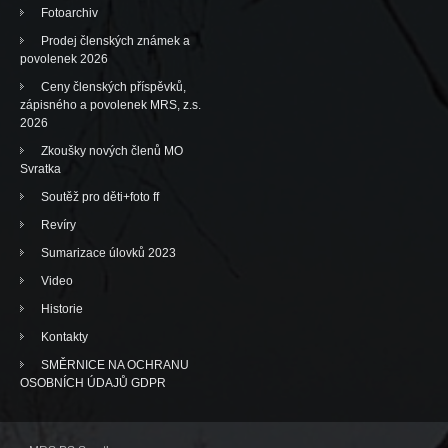
Fotoarchiv
Prodej členských známek a
povolenek 2026
Ceny členských příspěvků,
zápisného a povolenek MRS, z.s.
2026
Zkoušky nových členů MO
Svratka
Soutěž pro děti+foto ff
Revíry
Sumarizace úlovků 2023
Video
Historie
Kontakty
SMĚRNICE NA OCHRANU
OSOBNÍCH ÚDAJŮ GDPR