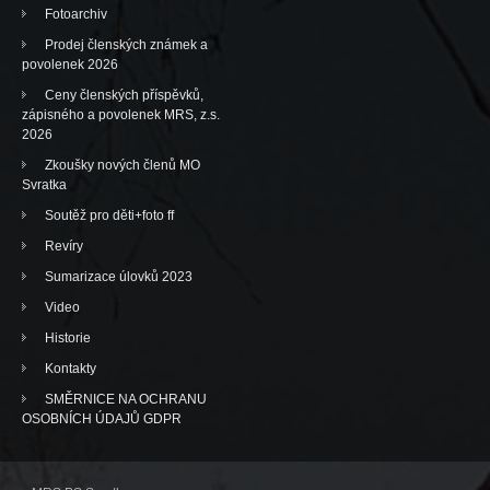
Fotoarchiv
Prodej členských známek a
povolenek 2026
Ceny členských příspěvků,
zápisného a povolenek MRS, z.s.
2026
Zkoušky nových členů MO
Svratka
Soutěž pro děti+foto ff
Revíry
Sumarizace úlovků 2023
Video
Historie
Kontakty
SMĚRNICE NA OCHRANU
OSOBNÍCH ÚDAJŮ GDPR