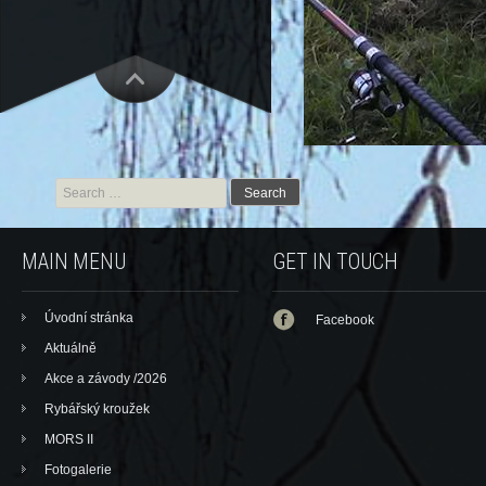
Search for:
MAIN MENU
GET IN TOUCH
Úvodní stránka
Facebook
Aktuálně
Akce a závody /2026
Rybářský kroužek
MORS II
Fotogalerie