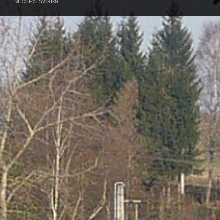
MRS PS Svratka