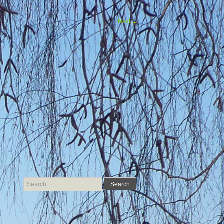
Next
→
Search for: