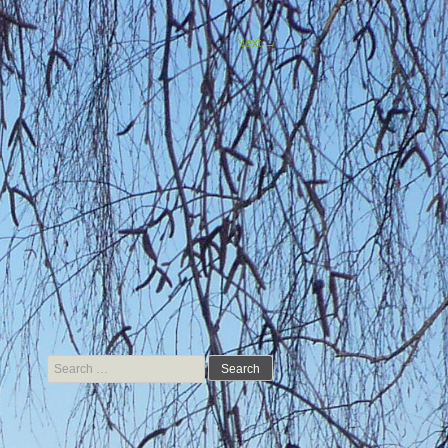
Next
→
Search for: