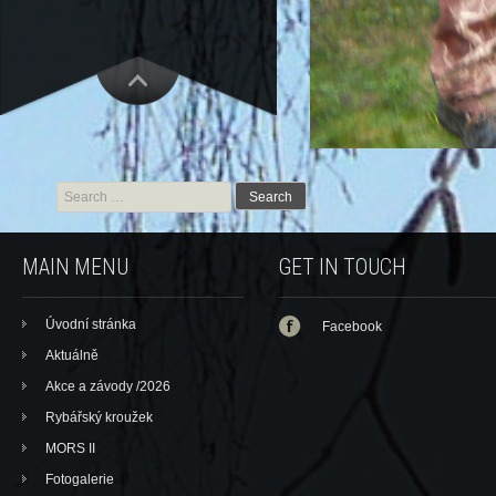
Search for:
MAIN MENU
GET IN TOUCH
Úvodní stránka
Facebook
Aktuálně
Akce a závody /2026
Rybářský kroužek
MORS II
Fotogalerie