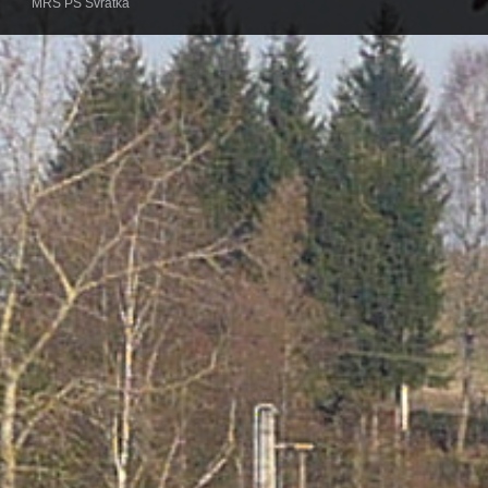
MRS PS Svratka