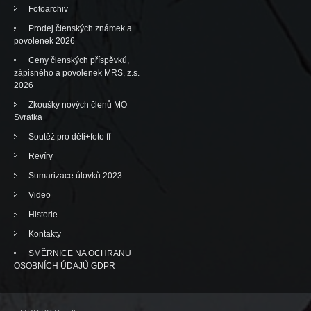
Fotoarchiv
Prodej členských známek a
povolenek 2026
Ceny členských příspěvků,
zápisného a povolenek MRS, z.s.
2026
Zkoušky nových členů MO
Svratka
Soutěž pro děti+foto ff
Revíry
Sumarizace úlovků 2023
Video
Historie
Kontakty
SMĚRNICE NA OCHRANU
OSOBNÍCH ÚDAJŮ GDPR