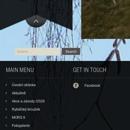
bty
Search for:
MAIN MENU
GET IN TOUCH
Úvodní stránka
Facebook
Aktuálně
Akce a závody /2026
Rybářský kroužek
MORS II
Fotogalerie