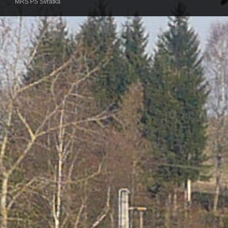
MRS PS Svratka