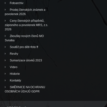
Fotoarchiv
Prodej členských známek a
povolenek 2026
Ceny členských příspěvků,
zápisného a povolenek MRS, z.s.
2026
Zkoušky nových členů MO
Svratka
Soutěž pro děti+foto ff
Revíry
Sumarizace úlovků 2023
Video
Historie
Kontakty
SMĚRNICE NA OCHRANU
OSOBNÍCH ÚDAJŮ GDPR