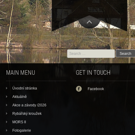
Search for:
MAIN MENU
GET IN TOUCH
Úvodní stránka
Facebook
Aktuálně
Akce a závody /2026
Rybářský kroužek
MORS II
Fotogalerie