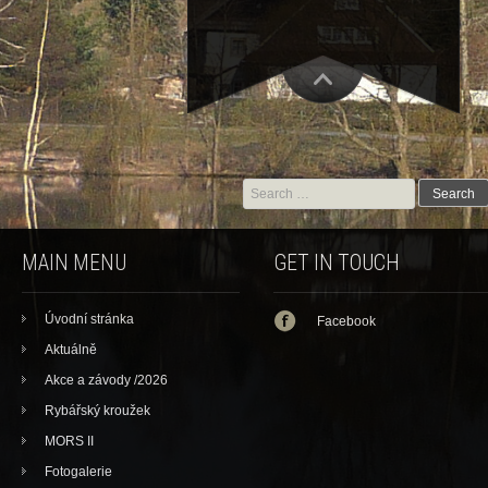
Search for:
MAIN MENU
GET IN TOUCH
Úvodní stránka
Facebook
Aktuálně
Akce a závody /2026
Rybářský kroužek
MORS II
Fotogalerie