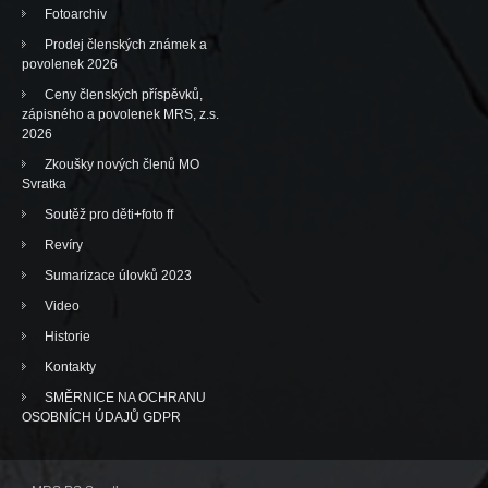
Fotoarchiv
Prodej členských známek a
povolenek 2026
Ceny členských příspěvků,
zápisného a povolenek MRS, z.s.
2026
Zkoušky nových členů MO
Svratka
Soutěž pro děti+foto ff
Revíry
Sumarizace úlovků 2023
Video
Historie
Kontakty
SMĚRNICE NA OCHRANU
OSOBNÍCH ÚDAJŮ GDPR