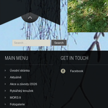
Search for:
MAIN MENU
GET IN TOUCH
Úvodní stránka
Facebook
Aktuálně
Akce a závody /2026
Rybářský kroužek
MORS II
Fotogalerie