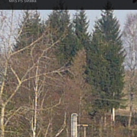
MRS PS Svratka