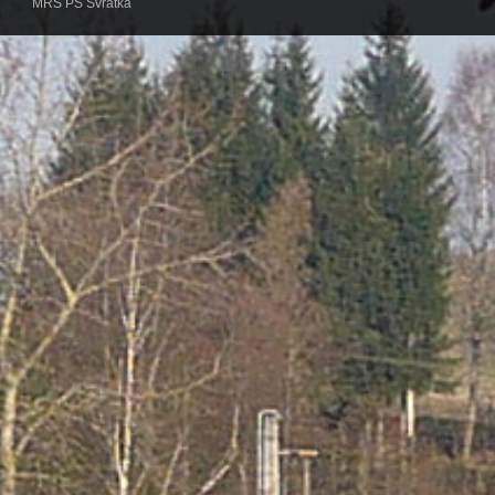
MRS PS Svratka