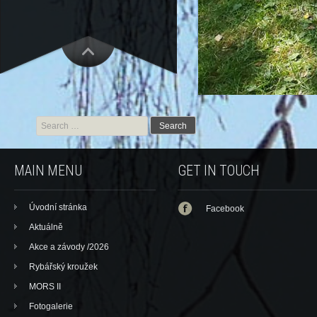
Search for:
MAIN MENU
GET IN TOUCH
Úvodní stránka
Facebook
Aktuálně
Akce a závody /2026
Rybářský kroužek
MORS II
Fotogalerie