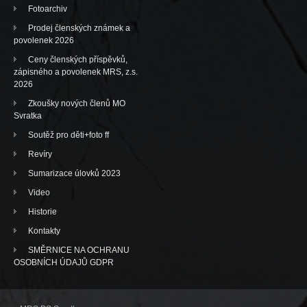
Fotoarchiv
Prodej členských známek a
povolenek 2026
Ceny členských příspěvků,
zápisného a povolenek MRS, z.s.
2026
Zkoušky nových členů MO
Svratka
Soutěž pro děti+foto ff
Revíry
Sumarizace úlovků 2023
Video
Historie
Kontakty
SMĚRNICE NA OCHRANU
OSOBNÍCH ÚDAJŮ GDPR