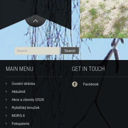
Search for:
MAIN MENU
GET IN TOUCH
Úvodní stránka
Facebook
Aktuálně
Akce a závody /2026
Rybářský kroužek
MORS II
Fotogalerie