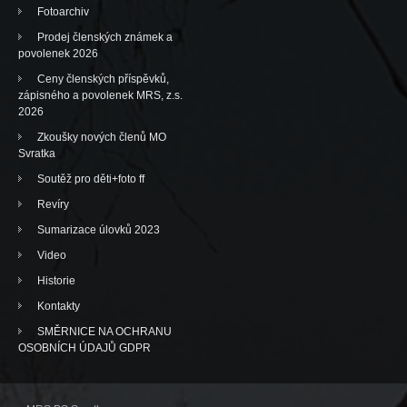
Fotoarchiv
Prodej členských známek a
povolenek 2026
Ceny členských příspěvků,
zápisného a povolenek MRS, z.s.
2026
Zkoušky nových členů MO
Svratka
Soutěž pro děti+foto ff
Revíry
Sumarizace úlovků 2023
Video
Historie
Kontakty
SMĚRNICE NA OCHRANU
OSOBNÍCH ÚDAJŮ GDPR