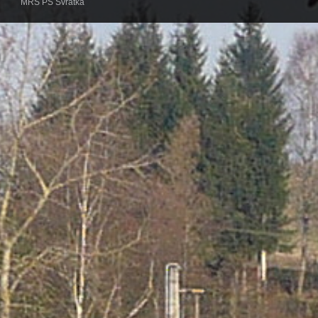
MRS PS Svratka