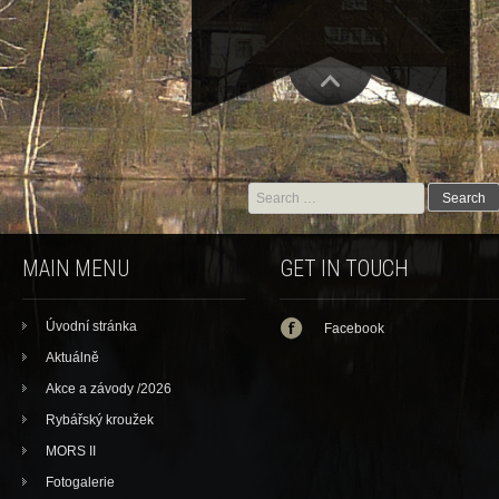
Search for:
MAIN MENU
GET IN TOUCH
Úvodní stránka
Facebook
Aktuálně
Akce a závody /2026
Rybářský kroužek
MORS II
Fotogalerie