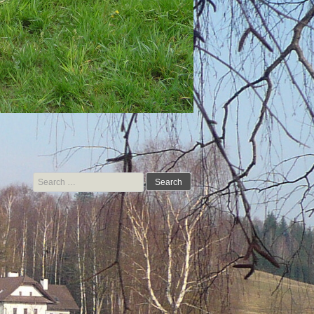
Search for: