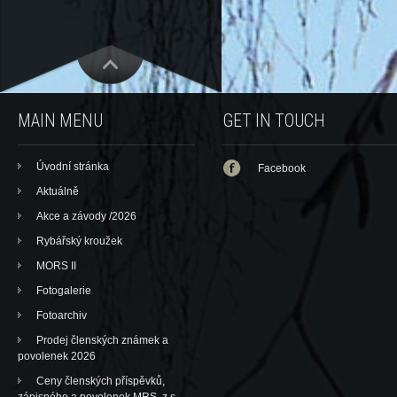
MAIN MENU
GET IN TOUCH
Úvodní stránka
Facebook
Aktuálně
Akce a závody /2026
Rybářský kroužek
MORS II
Fotogalerie
Fotoarchiv
Prodej členských známek a
povolenek 2026
Ceny členských příspěvků,