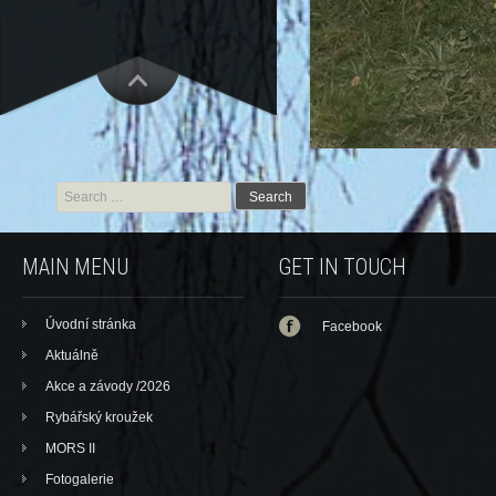
Search for:
MAIN MENU
GET IN TOUCH
Úvodní stránka
Facebook
Aktuálně
Akce a závody /2026
Rybářský kroužek
MORS II
Fotogalerie