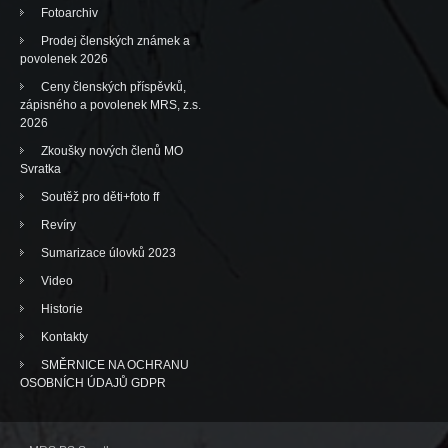
Fotoarchiv
Prodej členských známek a
povolenek 2026
Ceny členských příspěvků,
zápisného a povolenek MRS, z.s.
2026
Zkoušky nových členů MO
Svratka
Soutěž pro děti+foto ff
Revíry
Sumarizace úlovků 2023
Video
Historie
Kontakty
SMĚRNICE NA OCHRANU
OSOBNÍCH ÚDAJŮ GDPR