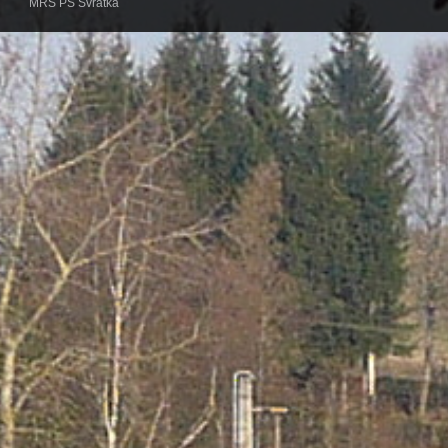
MRS PS Svratka